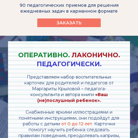
90 педагогических приемов для решения
ежедневных задач в карманном формате
ЗАКАЗАТЬ
ОПЕРАТИВНО.
ЛАКОНИЧНО.
ПЕДАГОГИЧЕСКИ.
Представляем набор воспитательных
карточек для родителей и педагогов от
Маргариты Крыловой – педагога-
консультанта и автора книги
«Ваш
(не)послушный ребенок».
Снабженные яркими иллюстрациями и
понятными инструкциями, они подойдут для
работы с детьми
от 0 до 12 лет
. Карточки
помогут научить ребенка следовать
правилам поведения, преодолевать капризы,