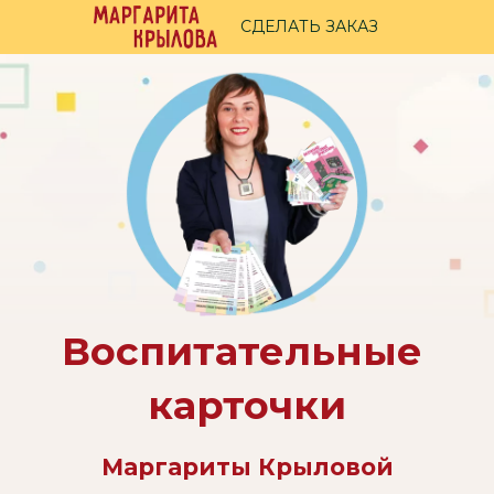
Маргарита
СДЕЛАТЬ ЗАКАЗ
Крылова
Воспитательные 
карточки
Маргариты Крыловой